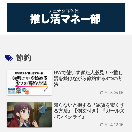
節約
GWで使いすぎた人必見！～推し
活を続けながら節約する3つの方
法
2025.05.06
知らないと損する『家賃を安くす
る方法』【例文付き】『ガールズ
バンドクライ』
2024.12.16