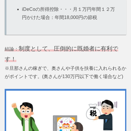
iDeCoの所得控除・・・月１万円年間１２万
円かけた場合：年間18,000円の節税
制度
として、圧倒的に既婚者に有利で
結論：
す！
※旦那さんの稼ぎで、奥さんや子供を扶養に入れられるか
がポイントです。(奥さんが130万円以下で働く場合など)