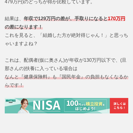
479万円)のどっちが得か比較しています。
結果は、
年収で129万円の差が、手取りになると
170万円
の差になります！
これを見ると、「結婚した方が絶対得じゃん！」と思っち
ゃいますよね？
これは、配偶者(仮に奥さん)が年収が130万円以下で、(旦
那さんの)扶養に入っている場合は
なんと『健康保険料』も『国民年金』の負担もなくなるか
らです！