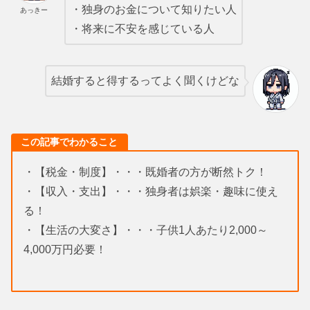
・独身のお金について知りたい人
あっきー
・将来に不安を感じている人
結婚すると得するってよく聞くけどな
この記事でわかること
・【税金・制度】・・・既婚者の方が断然トク！
・【収入・支出】・・・独身者は娯楽・趣味に使え
る！
・【生活の大変さ】・・・子供1人あたり2,000～
4,000万円必要！