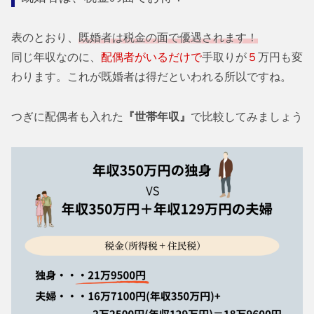
表のとおり、
既婚者は税金の面で優遇されます！
同じ年収なのに、
配偶者がいるだけで
手取りが
５
万円も変
わります。これが既婚者は得だといわれる所以ですね。
つぎに配偶者も入れた
『世帯年収』
で比較してみましょう