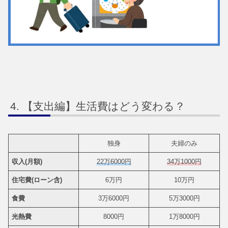
【支出編】生活費はどう変わる？
独身
夫婦のみ
収入(月額)
22万6000円
34万1000円
住宅費(ローン含)
6万円
10万円
食費
3万6000円
5万3000円
光熱費
8000円
1万8000円