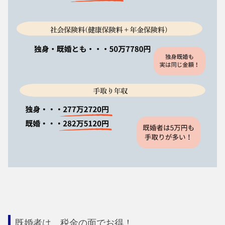
既婚者は、税金の面でお得！